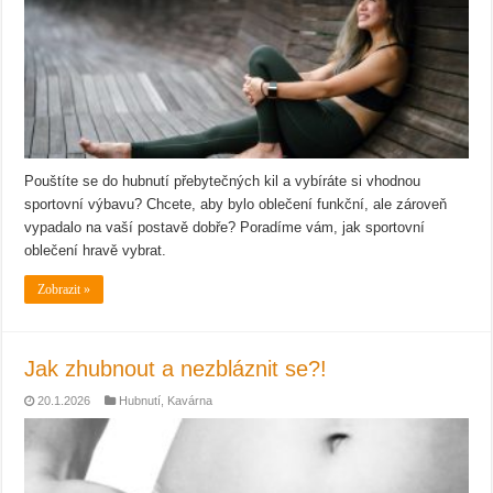
Pouštíte se do hubnutí přebytečných kil a vybíráte si vhodnou
sportovní výbavu? Chcete, aby bylo oblečení funkční, ale zároveň
vypadalo na vaší postavě dobře? Poradíme vám, jak sportovní
oblečení hravě vybrat.
Zobrazit »
Jak zhubnout a nezbláznit se?!
20.1.2026
Hubnutí
,
Kavárna