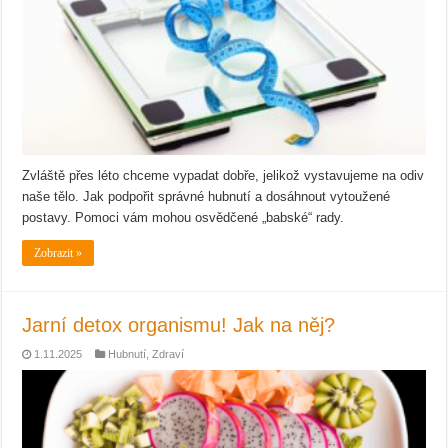
Zvláště přes léto chceme vypadat dobře, jelikož vystavujeme na odiv
naše tělo. Jak podpořit správné hubnutí a dosáhnout vytoužené
postavy. Pomoci vám mohou osvědčené „babské“ rady.
Zobrazit »
Jarní detox organismu! Jak na něj?
1.11.2025
Hubnutí
,
Zdraví