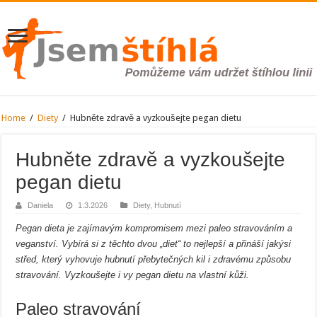
Home
/
Diety
/
Hubněte zdravě a vyzkoušejte pegan dietu
Hubněte zdravě a vyzkoušejte
pegan dietu
Daniela
1.3.2026
Diety
,
Hubnutí
Pegan dieta je zajímavým kompromisem mezi paleo stravováním a
veganství. Vybírá si z těchto dvou „diet“ to nejlepší a přináší jakýsi
střed, který vyhovuje hubnutí přebytečných kil i zdravému způsobu
stravování. Vyzkoušejte i vy pegan dietu na vlastní kůži.
Paleo stravování