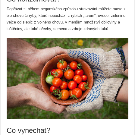
Dopřávat si během peganského způsobu stravování můžete maso z
bio chovu či ryby, které nepochází z rybích „farem“, ovoce, zeleninu,
vejce od slepic z volného chovu, v menším množství obiloviny a
luštěniny, ale také ořechy, semena a zdroje zdravých tuků.
Co vynechat?