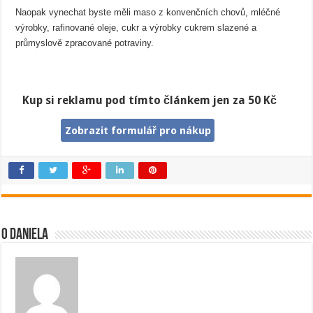
Naopak vynechat byste měli maso z konvenčních chovů, mléčné
výrobky, rafinované oleje, cukr a výrobky cukrem slazené a
průmyslově zpracované potraviny.
Kup si reklamu pod tímto článkem jen za 50 Kč
Zobrazit formulář pro nákup
O Daniela