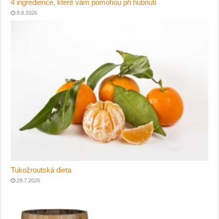
4 ingredience, které vám pomohou při hubnutí
8.8.2026
Tukožroutská dieta
29.7.2026