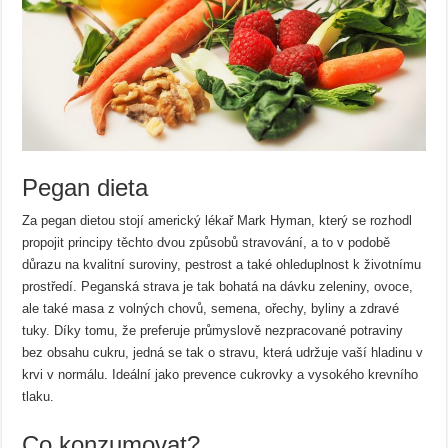
Pegan dieta
Za pegan dietou stojí americký lékař Mark Hyman, který se rozhodl
propojit principy těchto dvou způsobů stravování, a to v podobě
důrazu na kvalitní suroviny, pestrost a také ohleduplnost k životnímu
prostředí. Peganská strava je tak bohatá na dávku zeleniny, ovoce,
ale také masa z volných chovů, semena, ořechy, byliny a zdravé
tuky. Díky tomu, že preferuje průmyslově nezpracované potraviny
bez obsahu cukru, jedná se tak o stravu, která udržuje vaší hladinu v
krvi v normálu. Ideální jako prevence cukrovky a vysokého krevního
tlaku.
Co konzumovat?