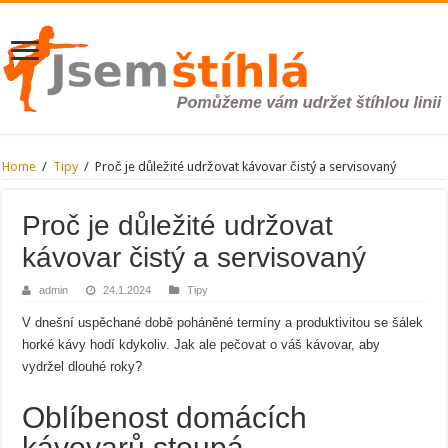
Home
/
Tipy
/
Proč je důležité udržovat kávovar čistý a servisovaný
Proč je důležité udržovat
kávovar čistý a servisovaný
admin
24.1.2024
Tipy
V dnešní uspěchané době poháněné termíny a produktivitou se šálek
horké kávy hodí kdykoliv. Jak ale pečovat o váš kávovar, aby
vydržel dlouhé roky?
Oblíbenost domácích
kávovarů stoupá