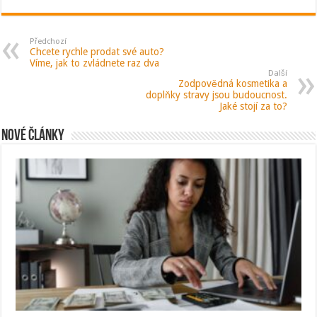
Předchozí
Chcete rychle prodat své auto?
Víme, jak to zvládnete raz dva
Další
Zodpovědná kosmetika a
doplňky stravy jsou budoucnost.
Jaké stojí za to?
Nové články