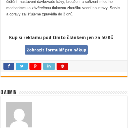
čištění, nastavení dávkovače kávy, broušení a seřízení mlecího
mechanismu a závěrečnou tlakovou zkoušku vodní soustavy. Servis
a opravy zajišťujeme zpravidla do 3 dnů.
Kup si reklamu pod tímto článkem jen za 50 Kč
Zobrazit formulář pro nákup
O admin