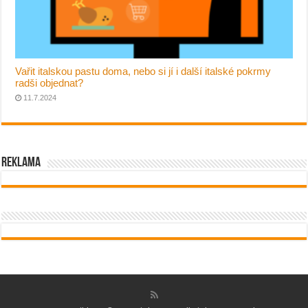
Vařit italskou pastu doma, nebo si jí i další italské pokrmy
radši objednat?
11.7.2024
Reklama