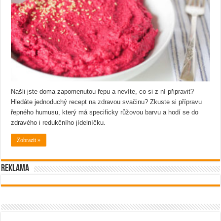
Našli jste doma zapomenutou řepu a nevíte, co si z ní připravit?
Hledáte jednoduchý recept na zdravou svačinu? Zkuste si přípravu
řepného humusu, který má specificky růžovou barvu a hodí se do
zdravého i redukčního jídelníčku.
Zobrazit »
Reklama