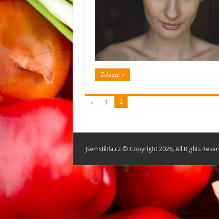
Zobrazit »
2
«
1
Jsemstihla.cz © Copyright 2026, All Rights Rese